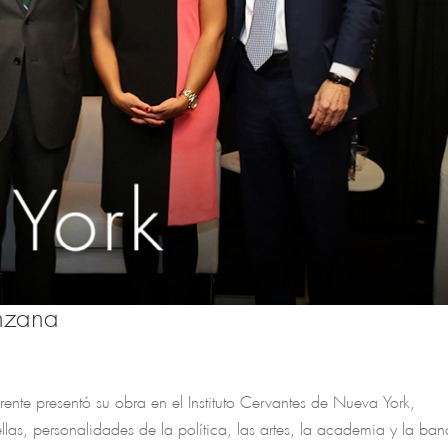
nzana
rente presentó su obra en el Instituto Cervantes de Nueva York,
llas, personalidades de la política, las artes, la academia y la ban