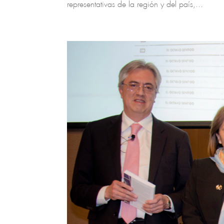
representativas de la región y del país,...