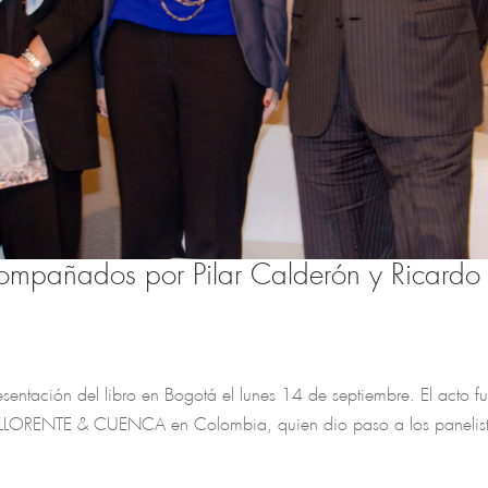
compañados por Pilar Calderón y Ricardo
esentación del libro en Bogotá el lunes 14 de septiembre. El acto f
 de LLORENTE & CUENCA en Colombia, quien dio paso a los panelis