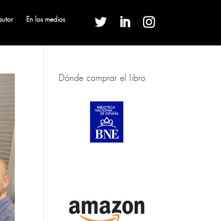
autor
En los medios
Dónde comprar el libro