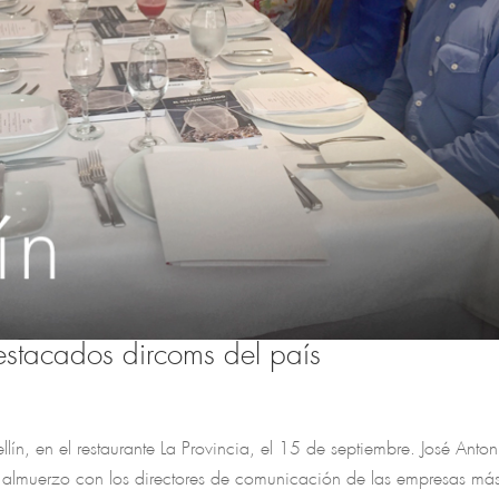
estacados dircoms del país
n, en el restaurante La Provincia, el 15 de septiembre. José Anton
un almuerzo con los directores de comunicación de las empresas má