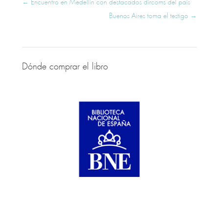
←
Encuentro en Medellín con destacados dircoms del país
Buenos Aires toma el testigo
→
Dónde comprar el libro