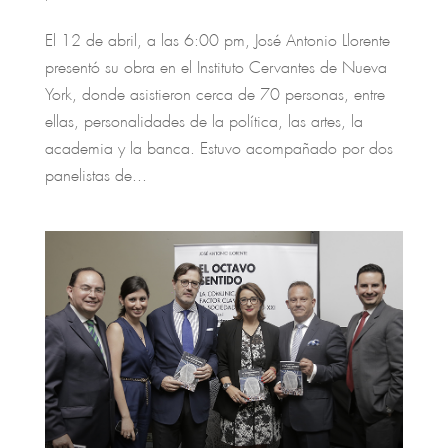
El 12 de abril, a las 6:00 pm, José Antonio Llorente
presentó su obra en el Instituto Cervantes de Nueva
York, donde asistieron cerca de 70 personas, entre
ellas, personalidades de la política, las artes, la
academia y la banca. Estuvo acompañado por dos
panelistas de...