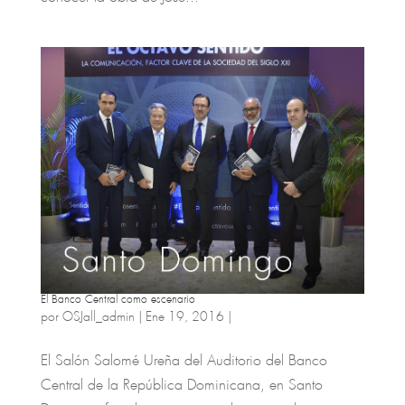
El Banco Central como escenario
por
OSJall_admin
|
Ene 19, 2016
|
El Salón Salomé Ureña del Auditorio del Banco
Central de la República Dominicana, en Santo