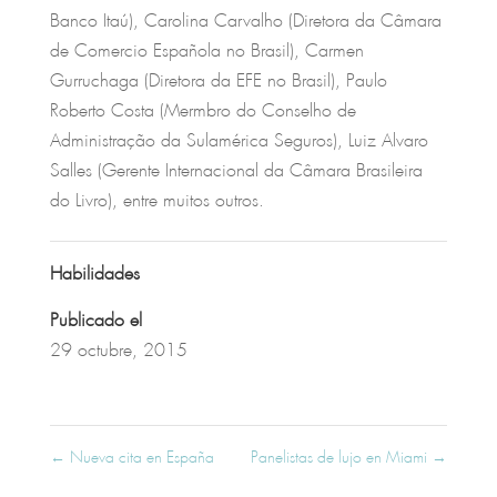
Banco Itaú), Carolina Carvalho (Diretora da Câmara
de Comercio Española no Brasil), Carmen
Gurruchaga (Diretora da EFE no Brasil), Paulo
Roberto Costa (Mermbro do Conselho de
Administração da Sulamérica Seguros), Luiz Alvaro
Salles (Gerente Internacional da Câmara Brasileira
do Livro), entre muitos outros.
Habilidades
Publicado el
29 octubre, 2015
←
Nueva cita en España
Panelistas de lujo en Miami
→