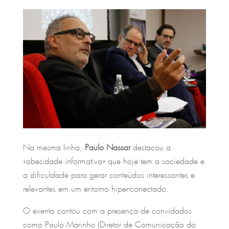
Na mesma linha,
Paulo Nassar
destacou a
«obesidade informativa» que hoje tem a sociedade e
a dificuldade para gerar conteúdos interessantes e
relevantes em um entorno hiper-conectado.
O evento contou com a presença de convidados
como Paulo Marinho (Diretor de Comunicação do