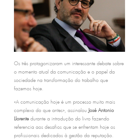
Os três protagonizaram um interessante debate sobre
o momento atual da comunicação e o papel da
sociedade na transformação do trabalho que
fazemos hoje.
«A comunicação hoje é um processo muito mais
complexo do que antes», assinalou
José Antonio
Llorente
durante a introdução do livro fazendo
referencia aos desafios que se enfrentam hoje os
profissionais dedicados à gestão da reputação.