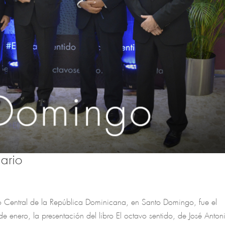
ario
o Central de la República Dominicana, en Santo Domingo, fue el
de enero, la presentación del libro El octavo sentido, de José Anton