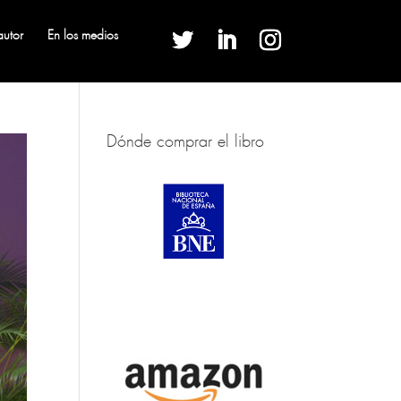
autor
En los medios
Dónde comprar el libro