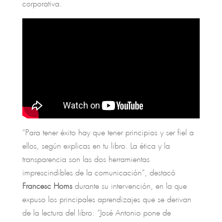
corporativa.
“Para tener éxito hay que tener principios y ser fiel a
ellos, según explicas en tu libro. La ética y la
transparencia son las dos herramientas
imprescindibles de la comunicación”, destacó
Francesc Homs
durante su intervención, en la que
expuso los principales aprendizajes que se derivan
de la lectura del libro: “José Antonio pone de