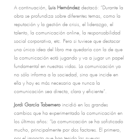
A continuación,
Luis Hernández
destacó: “Durante la
obra se profundiza sobre diferentes temas, como la
reputación y la gestión de crisis, el liderazgo, el
talento, la comunicación online, la responsabilidad
social corporativa, etc. Pero si tuviese que destacar
una única idea del libro me quedaría con la de que
la comunicación está jugando y va a jugar un papel
fundamental en nuestras vidas. La comunicación ya
no sólo informa a la sociedad, sino que incide en
ella y hoy es más necesario que nunca la
comunicación sea directa, clara y eficiente”.
Jordi García Tabernero
incidió en los grandes
cambios que ha experimentado la comunicación en
los últimos años: “La comunicación se ha sofisticado
mucho, principalmente por dos factores. El primero,
por el impacto que han tenido las nuevas