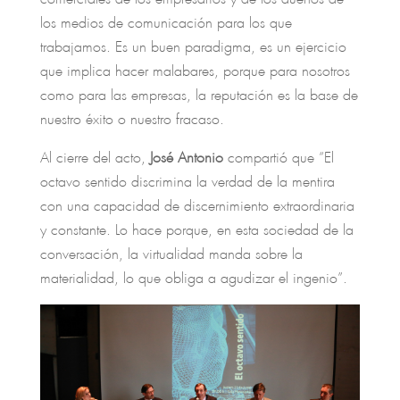
los medios de comunicación para los que
trabajamos. Es un buen paradigma, es un ejercicio
que implica hacer malabares, porque para nosotros
como para las empresas, la reputación es la base de
nuestro éxito o nuestro fracaso.
Al cierre del acto,
José Antonio
compartió que “El
octavo sentido discrimina la verdad de la mentira
con una capacidad de discernimiento extraordinaria
y constante. Lo hace porque, en esta sociedad de la
conversación, la virtualidad manda sobre la
materialidad, lo que obliga a agudizar el ingenio”.