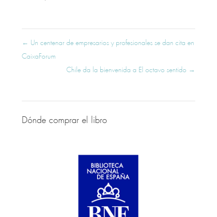
←
Un centenar de empresarios y profesionales se dan cita en
CaixaForum
Chile da la bienvenida a El octavo sentido
→
Dónde comprar el libro