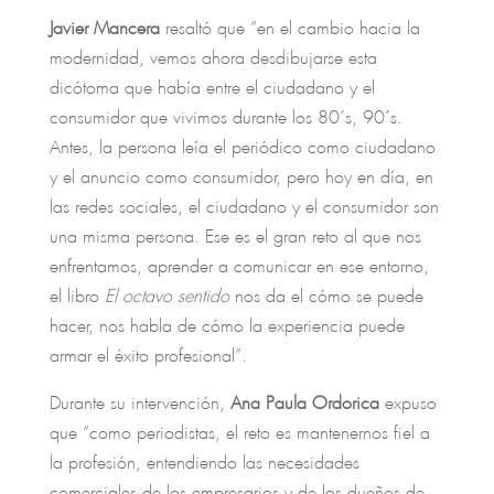
Javier Mancera
resaltó que “en el cambio hacia la
modernidad, vemos ahora desdibujarse esta
dicótoma que había entre el ciudadano y el
consumidor que vivimos durante los 80´s, 90´s.
Antes, la persona leía el periódico como ciudadano
y el anuncio como consumidor, pero hoy en día, en
las redes sociales, el ciudadano y el consumidor son
una misma persona. Ese es el gran reto al que nos
enfrentamos, aprender a comunicar en ese entorno,
el libro
El octavo sentido
nos da el cómo se puede
hacer, nos habla de cómo la experiencia puede
armar el éxito profesional”.
Durante su intervención,
Ana Paula Ordorica
expuso
que “como periodistas, el reto es mantenernos fiel a
la profesión, entendiendo las necesidades
comerciales de los empresarios y de los dueños de